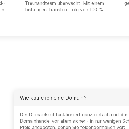
ck-
Treuhandteam überwacht. Mit einem
g
en.
bisherigen Transfererfolg von 100 %.
Wie kaufe ich eine Domain?
Der Domainkauf funktioniert ganz einfach und durc
Domainhandel vor allem sicher - in nur wenigen Sch
Preis angeboten, gehen Sie folgendermaßen vor: