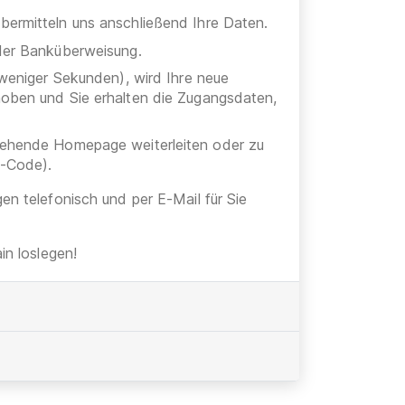
bermitteln uns anschließend Ihre Daten.
oder Banküberweisung.
 weniger Sekunden), wird Ihre neue
hoben und Sie erhalten die Zugangsdaten,
stehende Homepage weiterleiten oder zu
h-Code).
gen telefonisch und per E-Mail für Sie
n loslegen!