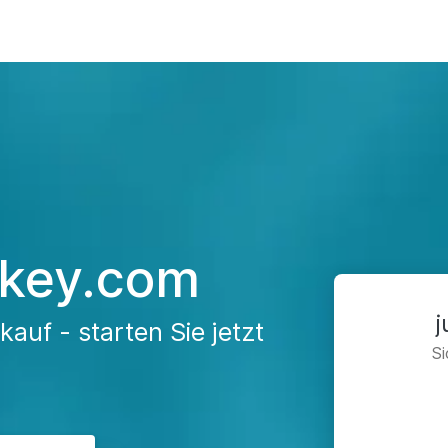
ckey.com
auf - starten Sie jetzt
Si