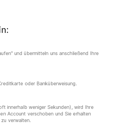
in:
aufen" und übermitteln uns anschließend Ihre
 Kreditkarte oder Banküberweisung.
oft innerhalb weniger Sekunden), wird Ihre
enen Account verschoben und Sie erhalten
 zu verwalten.