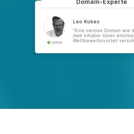
Domain-Experte
Leo Kobes
"Eine seriöse Domain wie 
dem Inhaber einen enorme
Wettbewerbsvorteil versch
online